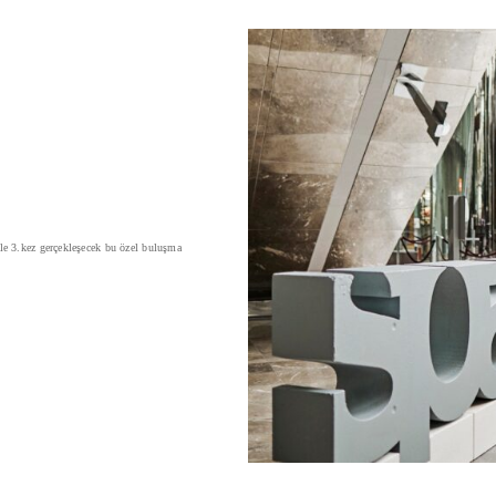
le 3.kez gerçekleşecek bu özel buluşma