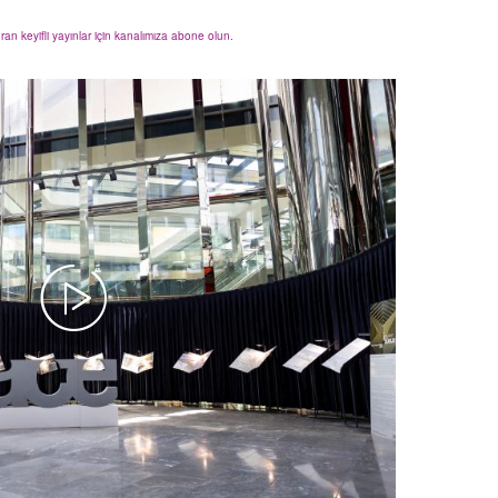
uran keyifli yayınlar için kanalımıza abone olun.