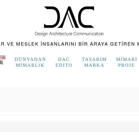
 VE MESLEK INSANLARINI BIR ARAYA GETIREN M
DÜNYADAN
DAC
TASARIM
MIMARI
MIMARLIK
EDITO
MARKA
PROJE