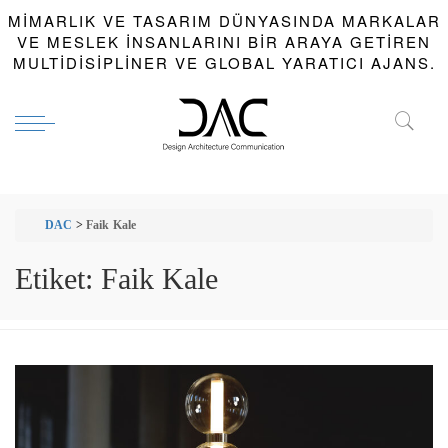
MIMARLIK VE TASARIM DÜNYASINDA MARKALAR
VE MESLEK INSANLARINI BIR ARAYA GETIREN
MULTIDISIPLINER VE GLOBAL YARATICI AJANS.
DAC
>
Faik Kale
Etiket:
Faik Kale