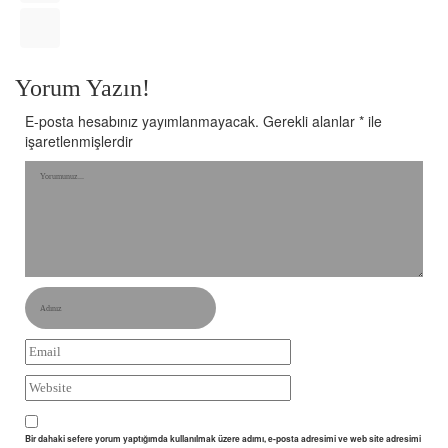
Yorum Yazın!
E-posta hesabınız yayımlanmayacak.
Gerekli alanlar
*
ile
işaretlenmişlerdir
Bir dahaki sefere yorum yaptığımda kullanılmak üzere adımı, e-posta adresimi ve web site adresimi