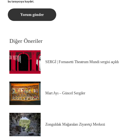
bu tarayıcıya kaydet.
Diğer Öneriler
SERGİ | Fornasetti Theatrum Mundi sergisi açıldı
Mart Ayı – Güncel Sergiler
Zonguldak Mağaraları Ziyaretçi Merkezi