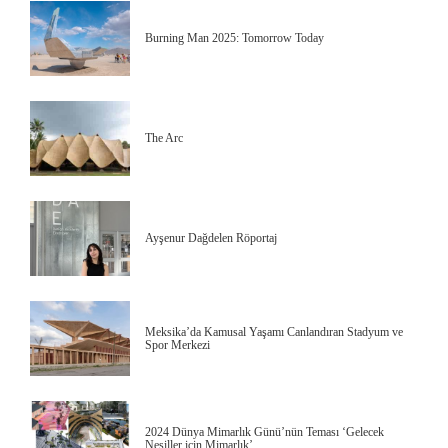
Burning Man 2025: Tomorrow Today
The Arc
Ayşenur Dağdelen Röportaj
Meksika’da Kamusal Yaşamı Canlandıran Stadyum ve
Spor Merkezi
2024 Dünya Mimarlık Günü’nün Teması ‘Gelecek
Nesiller için Mimarlık’