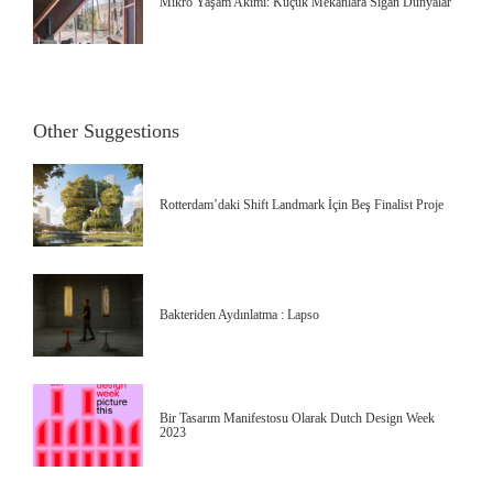
Mikro Yaşam Akımı: Küçük Mekanlara Sığan Dünyalar
Other Suggestions
Rotterdam’daki Shift Landmark İçin Beş Finalist Proje
Bakteriden Aydınlatma : Lapso
Bir Tasarım Manifestosu Olarak Dutch Design Week
2023