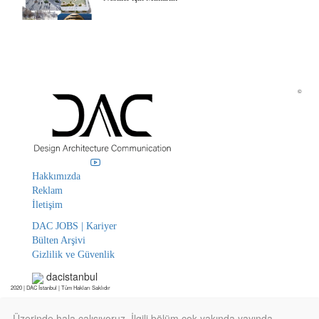
©
Hakkımızda
Reklam
İletişim
DAC JOBS | Kariyer
Bülten Arşivi
Gizlilik ve Güvenlik
dacistanbul
2020 | DAC İstanbul | Tüm Hakları Saklıdır
Üzerinde hala çalışıyoruz. İlgili bölüm çok yakında yayında