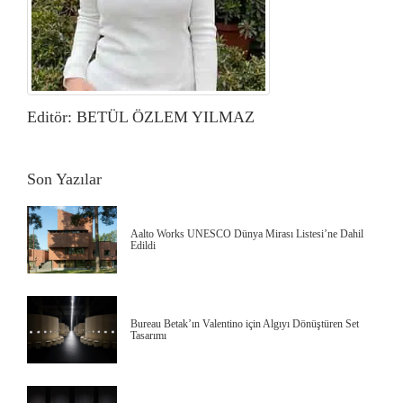
Editör: BETÜL ÖZLEM YILMAZ
Son Yazılar
Aalto Works UNESCO Dünya Mirası Listesi’ne Dahil
Edildi
Bureau Betak’ın Valentino için Algıyı Dönüştüren Set
Tasarımı