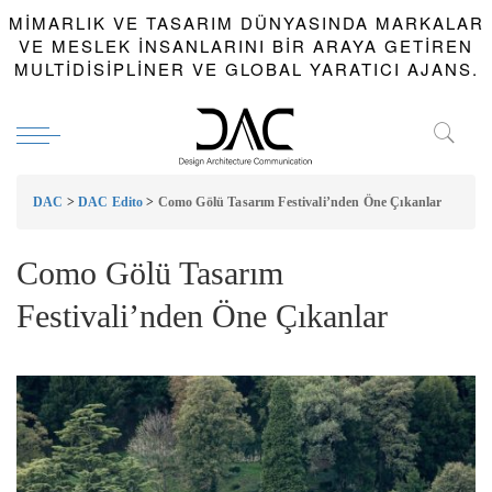
MIMARLIK VE TASARIM DÜNYASINDA MARKALAR
VE MESLEK INSANLARINI BIR ARAYA GETIREN
MULTIDISIPLINER VE GLOBAL YARATICI AJANS.
DAC
>
DAC Edito
>
Como Gölü Tasarım Festivali’nden Öne Çıkanlar
Como Gölü Tasarım
Festivali’nden Öne Çıkanlar