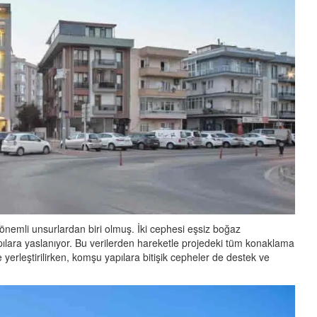
 önemli unsurlardan biri olmuş. İki cephesi eşsiz boğaz
ılara yaslanıyor. Bu verilerden hareketle projedeki tüm konaklama
erleştirilirken, komşu yapılara bitişik cepheler de destek ve