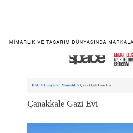
MIMARLIK VE TASARIM DÜNYASINDA MARKALAR
DAC
>
Dünyadan Mimarlık
>
Çanakkale Gazi Evi
Çanakkale Gazi Evi