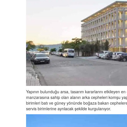
Yapının bulunduğu arsa, tasarım kararlarını etkileyen en
manzarasına sahip olan alanın arka cepheleri komşu yap
birimleri batı ve güney yönünde boğaza bakan cephelere y
servis birimlerine ayrılacak şekilde kurgulanıyor.