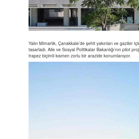
Yalın Mimarlık, Çanakkale’de şehit yakınları ve gaziler için
tasarladı. Aile ve Sosyal Politikalar Bakanlığı’nın pilot p
trapez biçimli kısmen zorlu bir arazide konumlanıyor.