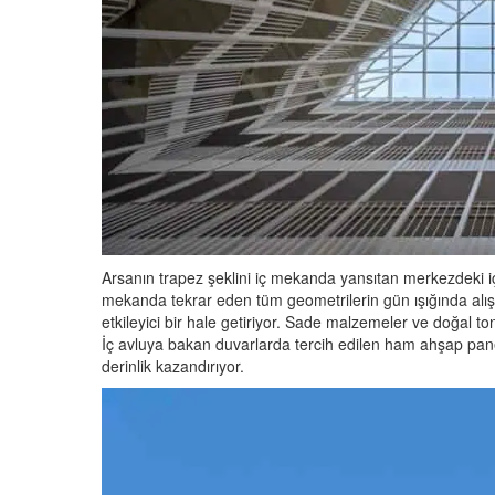
Arsanın trapez şeklini iç mekanda yansıtan merkezdeki iç 
mekanda tekrar eden tüm geometrilerin gün ışığında alış
etkileyici bir hale getiriyor. Sade malzemeler ve doğal 
İç avluya bakan duvarlarda tercih edilen ham ahşap panel
derinlik kazandırıyor.