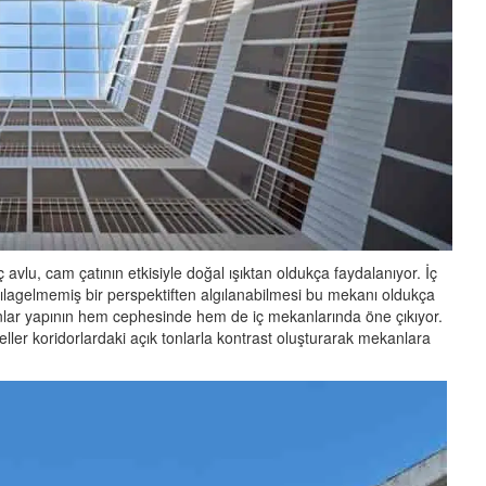
avlu, cam çatının etkisiyle doğal ışıktan oldukça faydalanıyor. İç
ılagelmemiş bir perspektiften algılanabilmesi bu mekanı oldukça
tonlar yapının hem cephesinde hem de iç mekanlarında öne çıkıyor.
ler koridorlardaki açık tonlarla kontrast oluşturarak mekanlara