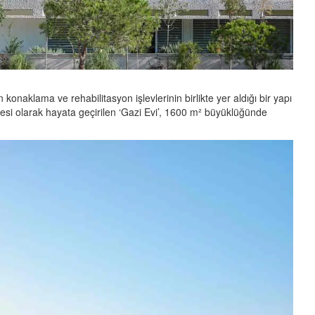
 konaklama ve rehabilitasyon işlevlerinin birlikte yer aldığı bir yapı
rojesi olarak hayata geçirilen ‘Gazi Evi’, 1600 m² büyüklüğünde