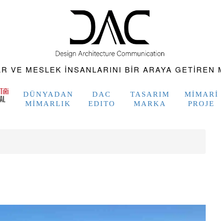
 VE MESLEK INSANLARINI BIR ARAYA GETIREN M
DÜNYADAN
DAC
TASARIM
MIMARI
MIMARLIK
EDITO
MARKA
PROJE