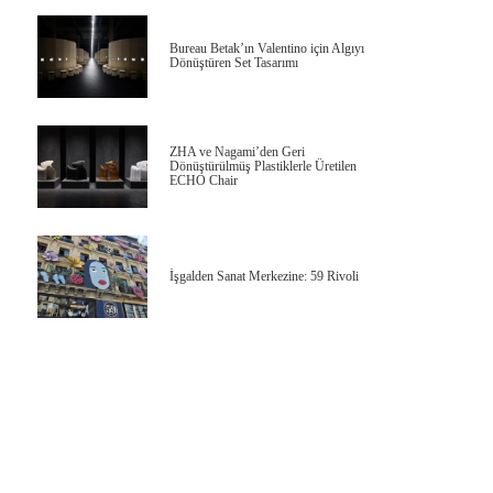
Bureau Betak’ın Valentino için Algıyı
Dönüştüren Set Tasarımı
ZHA ve Nagami’den Geri
Dönüştürülmüş Plastiklerle Üretilen
ECHO Chair
İşgalden Sanat Merkezine: 59 Rivoli