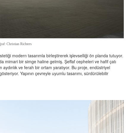
raf: Christian Richters
etiği modern tasarımla birleştirerek işlevselliği ön planda tutuyor.
da mimari bir simge haline gelmiş. Şeffaf cepheleri ve hafif çatı
in aydınlık ve ferah bir ortam yaratıyor. Bu proje, endüstriyel
 gösteriyor. Yapının çevreyle uyumlu tasarımı, sürdürülebilir