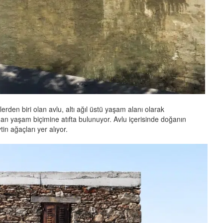
den biri olan avlu, altı ağıl üstü yaşam alanı olarak
an yaşam biçimine atıfta bulunuyor. Avlu içerisinde doğanın
in ağaçları yer alıyor.