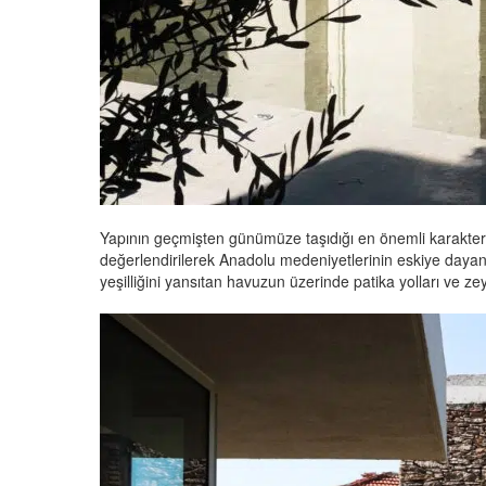
Yapının geçmişten günümüze taşıdığı en önemli karakterler
değerlendirilerek Anadolu medeniyetlerinin eskiye dayan
yeşilliğini yansıtan havuzun üzerinde patika yolları ve zeyt