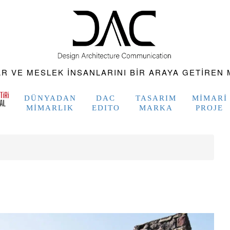
 VE MESLEK INSANLARINI BIR ARAYA GETIREN M
DÜNYADAN
DAC
TASARIM
MIMARI
MIMARLIK
EDITO
MARKA
PROJE