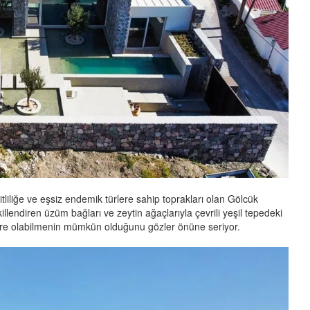
şitliliğe ve eşsiz endemik türlere sahip toprakları olan Gölcük
llendiren üzüm bağları ve zeytin ağaçlarıyla çevrili yeşil tepedeki
gre olabilmenin mümkün olduğunu gözler önüne seriyor.