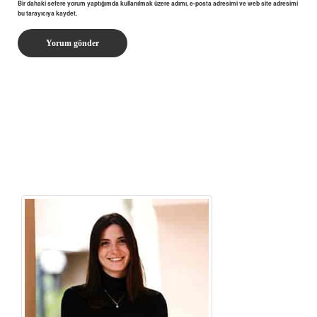
Bir dahaki sefere yorum yaptığımda kullanılmak üzere adımı, e-posta adresimi ve web site adresimi
bu tarayıcıya kaydet.