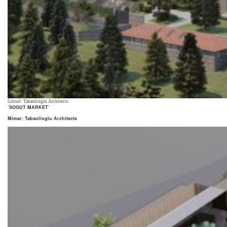
Görsel: Tabanlioglu Architects
‘SOGUT MARKET’
Mimar: Tabanlioglu Architects