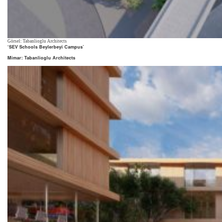
Görsel: Tabanlioglu Architects
‘SEV Schools Beylerbeyi Campus’
Mimar: Tabanlioglu Architects