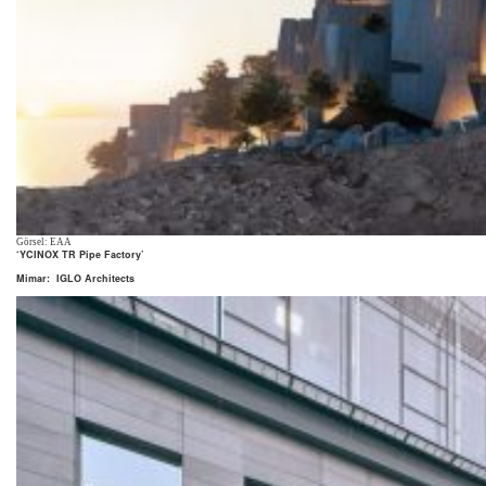
Görsel: EAA
‘YCINOX TR Pipe Factory’
Mimar:
IGLO Architects