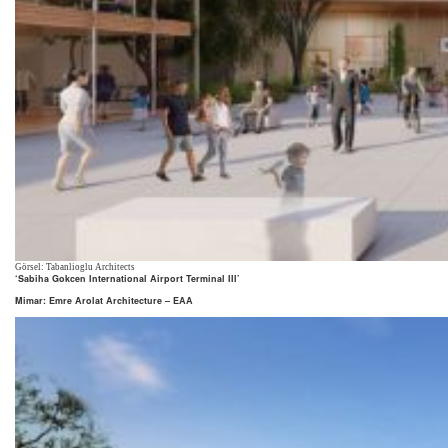
Görsel: Tabanlioglu Architects
‘Sabiha Gokcen International Airport Terminal III’
Mimar: Emre Arolat Architecture – EAA