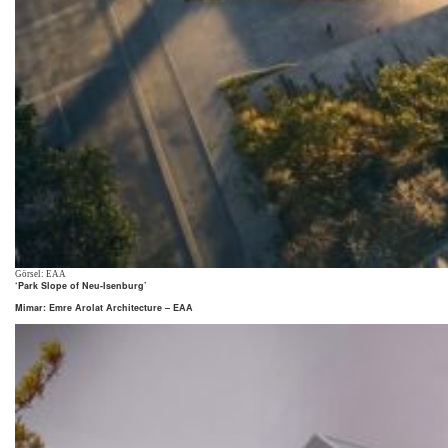
Görsel: EAA
‘Park Slope of Neu-Isenburg’
Mimar: Emre Arolat Architecture – EAA