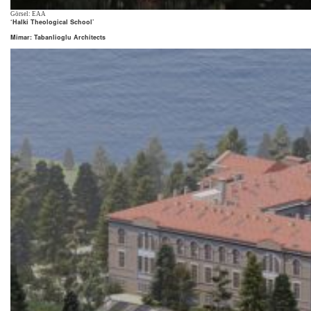
Görsel: EAA
‘Halki Theological School’
Mimar: Tabanlioglu Architects