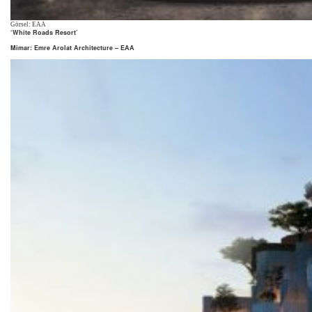
Görsel: EAA
‘White Roads Resort’
Mimar: Emre Arolat Architecture – EAA