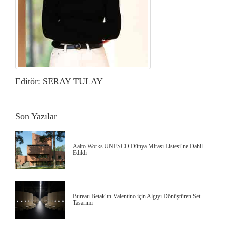
Editör: SERAY TULAY
Son Yazılar
Aalto Works UNESCO Dünya Mirası Listesi’ne Dahil
Edildi
Bureau Betak’ın Valentino için Algıyı Dönüştüren Set
Tasarımı