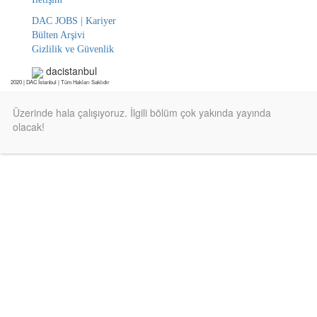
DAC JOBS | Kariyer
Bülten Arşivi
Gizlilik ve Güvenlik
dacistanbul
2020 | DAC İstanbul | Tüm Hakları Saklıdır
Üzerinde hala çalışıyoruz. İlgili bölüm çok yakında yayında
olacak!