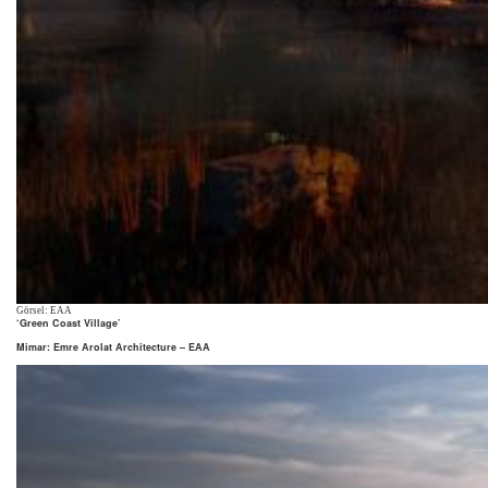
Görsel: EAA
‘Green Coast Village’
Mimar: Emre Arolat Architecture – EAA