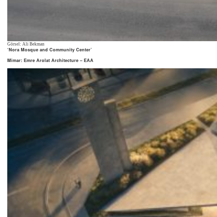
Görsel: Ali Bekman
‘Nora Mosque and Community Center’
Mimar: Emre Arolat Architecture – EAA