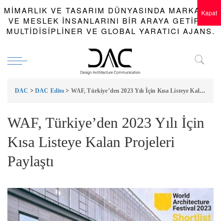
MIMARLIK VE TASARIM DÜNYASINDA MARKALAR
Kapat
VE MESLEK INSANLARINI BIR ARAYA GETIREN
MULTIDISIPLINER VE GLOBAL YARATICI AJANS.
DAC
>
DAC Edito
>
WAF, Türkiye’den 2023 Yılı İçin Kısa Listeye Kalan Projeleri Paylaştı
WAF, Türkiye’den 2023 Yılı İçin
Kısa Listeye Kalan Projeleri
Paylaştı