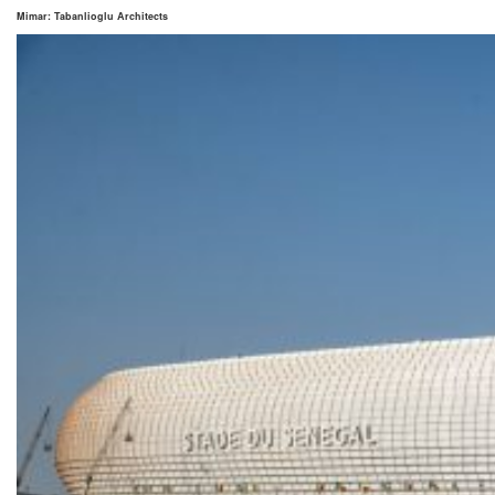
Mimar: Tabanlioglu Architects