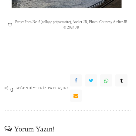
Projet Pont-Neuf (collage préparatoire), Atelier JR, Photo: Courtesy Atelier JR
© 2024 JR
BEĞENDIYSENIZ PAYLAŞIN!
0
Yorum Yazın!