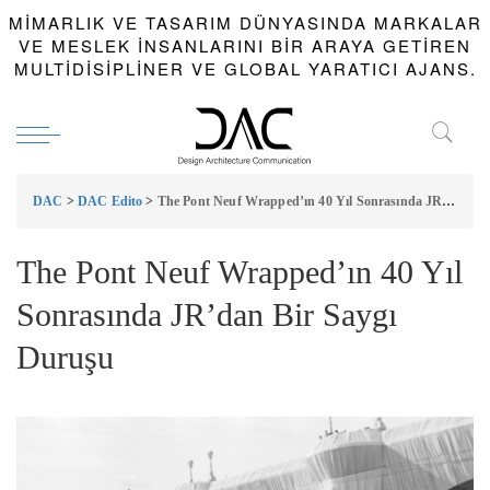
MIMARLIK VE TASARIM DÜNYASINDA MARKALAR
VE MESLEK INSANLARINI BIR ARAYA GETIREN
MULTIDISIPLINER VE GLOBAL YARATICI AJANS.
DAC
>
DAC Edito
>
The Pont Neuf Wrapped’ın 40 Yıl Sonrasında JR’dan Bir Saygı Duruşu
The Pont Neuf Wrapped’ın 40 Yıl
Sonrasında JR’dan Bir Saygı
Duruşu