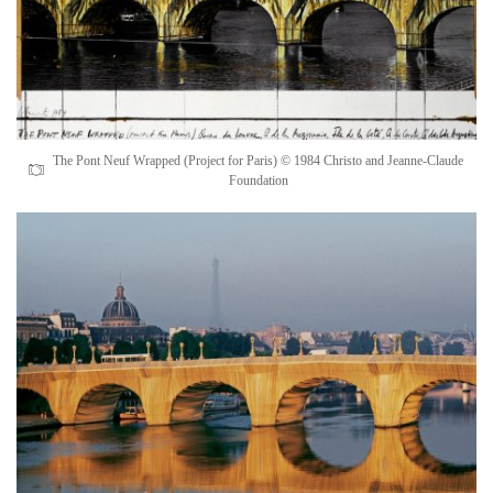
The Pont Neuf Wrapped (Project for Paris) © 1984 Christo and Jeanne-Claude
Foundation