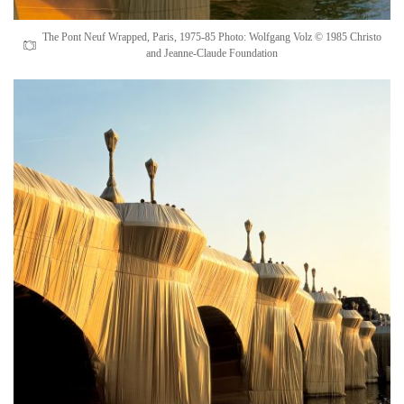
The Pont Neuf Wrapped, Paris, 1975-85 Photo: Wolfgang Volz © 1985 Christo
and Jeanne-Claude Foundation