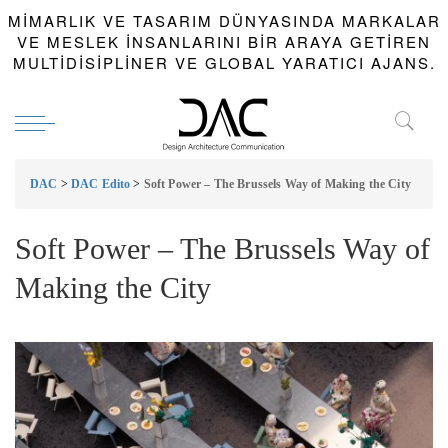
MIMARLIK VE TASARIM DÜNYASINDA MARKALAR
VE MESLEK INSANLARINI BIR ARAYA GETIREN
MULTIDISIPLINER VE GLOBAL YARATICI AJANS.
DAC
>
DAC Edito
>
Soft Power – The Brussels Way of Making the City
Soft Power – The Brussels Way of
Making the City