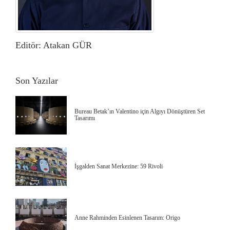
Editör: Atakan GÜR
Son Yazılar
Bureau Betak’ın Valentino için Algıyı Dönüştüren Set
Tasarımı
İşgalden Sanat Merkezine: 59 Rivoli
Anne Rahminden Esinlenen Tasarım: Origo