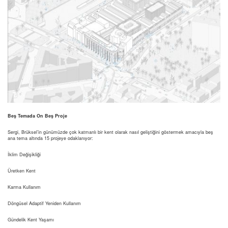
Beş Temada On Beş Proje
Sergi, Brüksel’in günümüzde çok katmanlı bir kent olarak nasıl geliştiğini göstermek amacıyla beş
ana tema altında 15 projeye odaklanıyor:
İklim Değişikliği
Üretken Kent
Karma Kullanım
Döngüsel Adaptif Yeniden Kullanım
Gündelik Kent Yaşamı