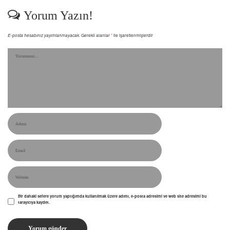
Yorum Yazın!
E-posta hesabınız yayımlanmayacak.
Gerekli alanlar
*
ile işaretlenmişlerdir
Bir dahaki sefere yorum yaptığımda kullanılmak üzere adımı, e-posta adresimi ve web site adresimi bu
tarayıcıya kaydet.