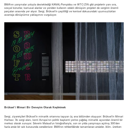
BMA’nın yarışmalar yoluyla desteklediği KANAL-Pompidou ve WTC/ZIN gibi projelerin yanı sıra,
sosyal konutlar, kamusal alanlar ve yeniden kullanım odaklı dönüşüm projeleri de serginin önemli
parçaları arasında yer alıyor. Sergi, Brüksel’in çeşitliliği ve kentsel dokusundaki uyumsuzlukları
avantaja dönüştürme yaklaşımını vurguluyor.
Brüksel’i Mimari Bir Deneyim Olarak Keşfetmek
Sergi, ziyaretçileri Brüksel’in mimarlık ortamına taşıyan üç ana bölümden oluşuyor: Brüksel’in Mimari
Haritası: İlk sergi alanı, kenti Avrupa’nın politik başkenti yerine çağdaş mimarlık açısından önemli bir
merkez olarak sunuyor. Séverin Malaud’un fotoğraflarıyla, son on yılda yarışmaya açılmış 300’den
fazla proje bir ışık kutusunda sergileniyor. BMA’nın rehberliğinde tamamlanan projeler, iklim, üretken