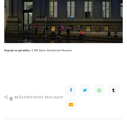
Kaynak ve görseller:
S AM Swiss Architecture Museum
BEĞENDIYSENIZ PAYLAŞIN!
0