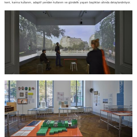
kent, karma kullanım, adaptif yeniden kullanım ve gündelik yaşam başlıkları altında detaylandırılıyor.