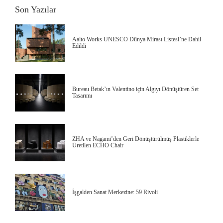
Son Yazılar
Aalto Works UNESCO Dünya Mirası Listesi’ne Dahil
Edildi
Bureau Betak’ın Valentino için Algıyı Dönüştüren Set
Tasarımı
ZHA ve Nagami’den Geri Dönüştürülmüş Plastiklerle
Üretilen ECHO Chair
İşgalden Sanat Merkezine: 59 Rivoli