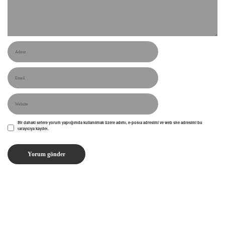
Bir dahaki sefere yorum yaptığımda kullanılmak üzere adımı, e-posta adresimi ve web site adresimi bu
tarayıcıya kaydet.