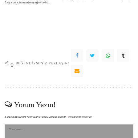
5 ay sonra tamamlanacağını belirtti.
BEĞENDIYSENIZ PAYLAŞIN!
0
Yorum Yazın!
E-posta hesabınız yayımlanmayacak.
Gerekli alanlar
*
ile işaretlenmişlerdir