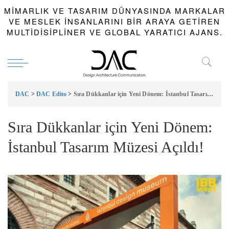
MIMARLIK VE TASARIM DÜNYASINDA MARKALAR
VE MESLEK INSANLARINI BIR ARAYA GETIREN
MULTIDISIPLINER VE GLOBAL YARATICI AJANS.
DAC
>
DAC Edito
>
Sıra Dükkanlar için Yeni Dönem: İstanbul Tasarım Müzesi Açıldı!
Sıra Dükkanlar için Yeni Dönem:
İstanbul Tasarım Müzesi Açıldı!