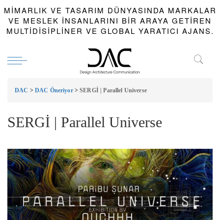
MIMARLIK VE TASARIM DÜNYASINDA MARKALAR
VE MESLEK INSANLARINI BIR ARAYA GETIREN
MULTIDISIPLINER VE GLOBAL YARATICI AJANS.
DAC
>
DAC Öneriyor
>
SERGİ | Parallel Universe
SERGİ | Parallel Universe