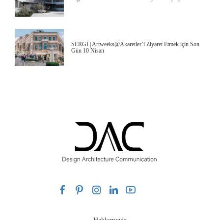
SERGİ | Artweeks@Akaretler’i Ziyaret Etmek için Son
Gün 10 Nisan