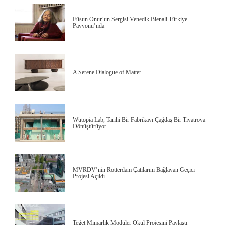
Füsun Onur’un Sergisi Venedik Bienali Türkiye
Pavyonu’nda
A Serene Dialogue of Matter
Wutopia Lab, Tarihi Bir Fabrikayı Çağdaş Bir Tiyatroya
Dönüştürüyor
MVRDV’nin Rotterdam Çatılarını Bağlayan Geçici
Projesi Açıldı
Teğet Mimarlık Modüler Okul Projesini Paylaştı