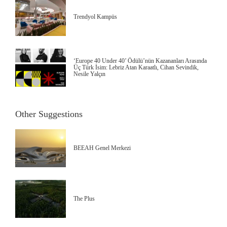
Trendyol Kampüs
‘Europe 40 Under 40’ Ödülü’nün Kazananları Arasında
Üç Türk İsim: Lebriz Atan Karaatlı, Cihan Sevindik,
Nesile Yalçın
Other Suggestions
BEEAH Genel Merkezi
The Plus