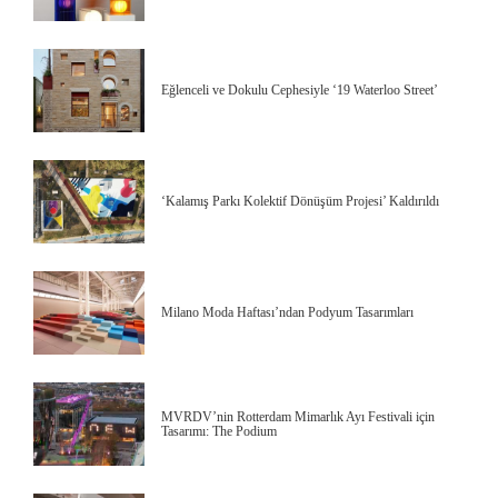
Eğlenceli ve Dokulu Cephesiyle ‘19 Waterloo Street’
‘Kalamış Parkı Kolektif Dönüşüm Projesi’ Kaldırıldı
Milano Moda Haftası’ndan Podyum Tasarımları
MVRDV’nin Rotterdam Mimarlık Ayı Festivali için
Tasarımı: The Podium