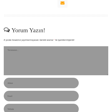
Yorum Yazın!
E-posta hesabınız yayımlanmayacak.
Gerekli alanlar
*
ile işaretlenmişlerdir