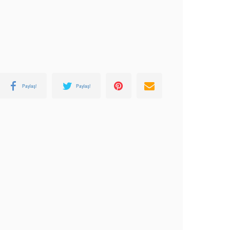
Paylaş!
Paylaş!