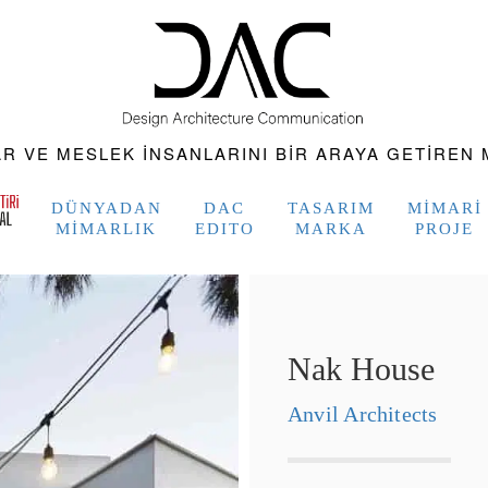
 VE MESLEK INSANLARINI BIR ARAYA GETIREN M
DÜNYADAN
DAC
TASARIM
MIMARI
MIMARLIK
EDITO
MARKA
PROJE
Nak House
Anvil Architects