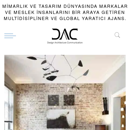
MIMARLIK VE TASARIM DÜNYASINDA MARKALAR
VE MESLEK INSANLARINI BIR ARAYA GETIREN
MULTIDISIPLINER VE GLOBAL YARATICI AJANS.