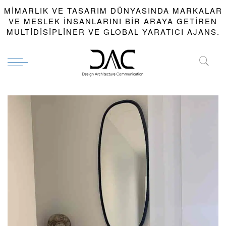
MIMARLIK VE TASARIM DÜNYASINDA MARKALAR
VE MESLEK INSANLARINI BIR ARAYA GETIREN
MULTIDISIPLINER VE GLOBAL YARATICI AJANS.