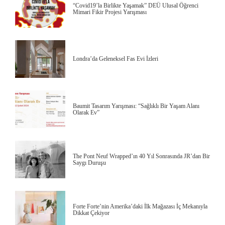
“Covid19’la Birlikte Yaşamak” DEÜ Ulusal Öğrenci
Mimari Fikir Projesi Yarışması
Londra’da Geleneksel Fas Evi İzleri
Baumit Tasarım Yarışması: “Sağlıklı Bir Yaşam Alanı
Olarak Ev”
The Pont Neuf Wrapped’ın 40 Yıl Sonrasında JR’dan Bir
Saygı Duruşu
Forte Forte’nin Amerika’daki İlk Mağazası İç Mekanıyla
Dikkat Çekiyor