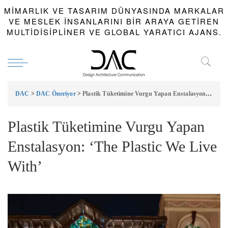
MIMARLIK VE TASARIM DÜNYASINDA MARKALAR
VE MESLEK INSANLARINI BIR ARAYA GETIREN
MULTIDISIPLINER VE GLOBAL YARATICI AJANS.
DAC
>
DAC Öneriyor
>
Plastik Tüketimine Vurgu Yapan Enstalasyon: ‘The Plastic We Live With’
Plastik Tüketimine Vurgu Yapan
Enstalasyon: ‘The Plastic We Live
With’