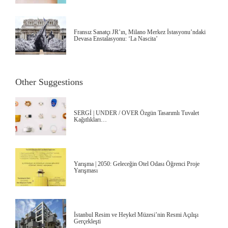
Fransız Sanatçı JR’ın, Milano Merkez İstasyonu’ndaki
Devasa Enstalasyonu: ‘La Nascita’
Other Suggestions
SERGİ | UNDER / OVER Özgün Tasarımlı Tuvalet
Kağıtlıkları…
Yarışma | 2050: Geleceğin Otel Odası Öğrenci Proje
Yarışması
İstanbul Resim ve Heykel Müzesi’nin Resmi Açılışı
Gerçekleşti