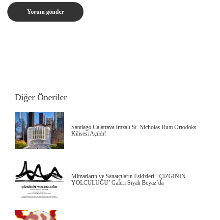
Diğer Öneriler
Santiago Calatrava İmzalı St. Nicholas Rum Ortodoks
Kilisesi Açıldı!
Mimarların ve Sanatçıların Eskizleri: ‘ÇİZGİNİN
YOLCULUĞU’ Galeri Siyah Beyaz’da