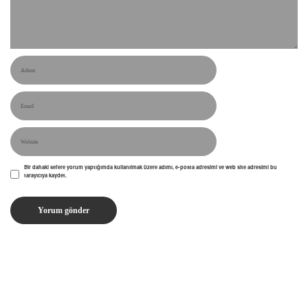
Bir dahaki sefere yorum yaptığımda kullanılmak üzere adımı, e-posta adresimi ve web site adresimi bu
tarayıcıya kaydet.