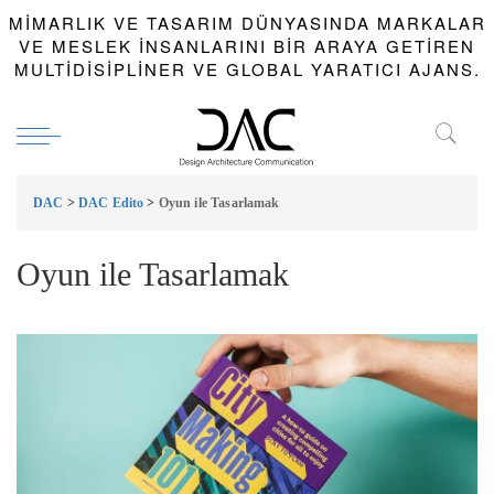
MIMARLIK VE TASARIM DÜNYASINDA MARKALAR
VE MESLEK INSANLARINI BIR ARAYA GETIREN
MULTIDISIPLINER VE GLOBAL YARATICI AJANS.
DAC
>
DAC Edito
>
Oyun ile Tasarlamak
Oyun ile Tasarlamak