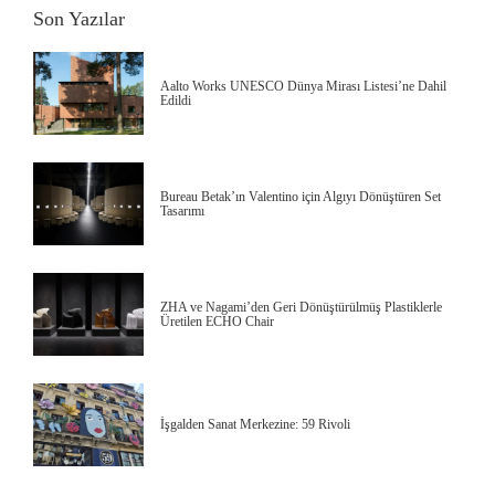
Son Yazılar
Aalto Works UNESCO Dünya Mirası Listesi’ne Dahil
Edildi
Bureau Betak’ın Valentino için Algıyı Dönüştüren Set
Tasarımı
ZHA ve Nagami’den Geri Dönüştürülmüş Plastiklerle
Üretilen ECHO Chair
İşgalden Sanat Merkezine: 59 Rivoli