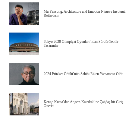
Ma Yansong: Architecture and Emotion Nieuwe Instituut,
Rotterdam
Tokyo 2020 Olimpiyat Oyunları’ndan Sürdürülebilir
Tasarımlar
2024 Pritzker Ödülü’nün Sahibi Riken Yamamoto Oldu
Kengo Kuma’dan Angers Katedrali’ne Çağdaş bir Giriş
Önerisi