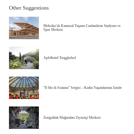
Other Suggestions
Meksika’da Kamusal Yaşamı Canlandıran Stadyum ve
Spor Merkezi
Apfelhotel Torgglerhof
“Il filo di Arianna” Sergisi – Kadın Yaşamlarının İzinde
Zonguldak Mağaraları Ziyaretçi Merkezi