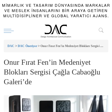
MIMARLIK VE TASARIM DÜNYASINDA MARKALAR
VE MESLEK INSANLARINI BIR ARAYA GETIREN
MULTIDISIPLINER VE GLOBAL YARATICI AJANS.
DAC
>
DAC Öneriyor
>
Onur Fırat Fen’in Medeniyet Blokları Sergisi Çağla Cabaoğlu Galeri’de
Onur Fırat Fen’in Medeniyet
Blokları Sergisi Çağla Cabaoğlu
Galeri’de