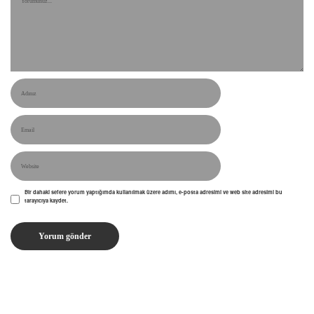
Bir dahaki sefere yorum yaptığımda kullanılmak üzere adımı, e-posta adresimi ve web site adresimi bu
tarayıcıya kaydet.