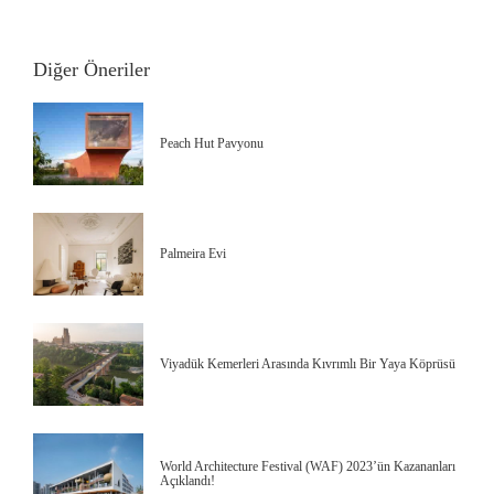
Diğer Öneriler
Peach Hut Pavyonu
Palmeira Evi
Viyadük Kemerleri Arasında Kıvrımlı Bir Yaya Köprüsü
World Architecture Festival (WAF) 2023’ün Kazananları
Açıklandı!