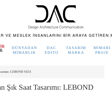
 VE MESLEK INSANLARINI BIR ARAYA GETIREN M
DÜNYADAN
DAC
TASARIM
MIMARI
MIMARLIK
EDITO
MARKA
PROJE
Tasarımı: LEBOND SIZA
an Şık Saat Tasarımı: LEBOND