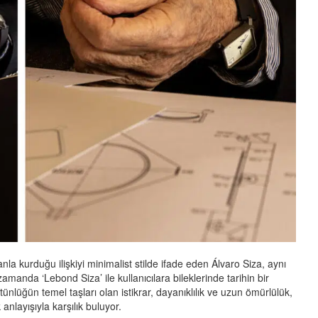
a kurduğu ilişkiyi minimalist stilde ifade eden Álvaro Siza, aynı
amanda ‘Lebond Siza’ ile kullanıcılara bileklerinde tarihin bir
ünlüğün temel taşları olan istikrar, dayanıklılık ve uzun ömürlülük,
anlayışıyla karşılık buluyor.