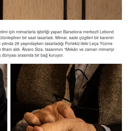
retimi için mimarlarla işbirliği yapan Barselona merkezli Lebond
bütünleştiren bir saat tasarladı. Mimar, sade çizgileri bir karenin
6 yılında 28 yaşındayken tasarladığı Portekiz’deki Leça Yüzme
 ilham aldı. Álvaro Siza, tasarımını “Mekân ve zaman mimariyi
ık dünyası arasında bir bağ kuruyor.