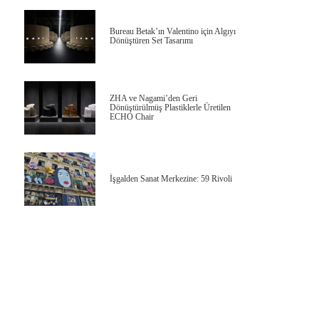
Bureau Betak’ın Valentino için Algıyı
Dönüştüren Set Tasarımı
ZHA ve Nagami’den Geri
Dönüştürülmüş Plastiklerle Üretilen
ECHO Chair
İşgalden Sanat Merkezine: 59 Rivoli