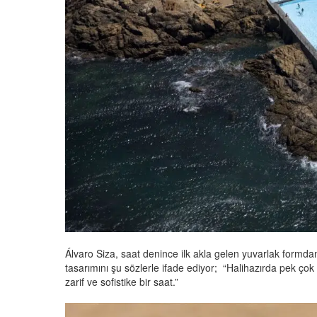
Álvaro Siza, saat denince ilk akla gelen yuvarlak formdan 
tasarımını şu sözlerle ifade ediyor; “Halihazırda pek çok
zarif ve sofistike bir saat.”