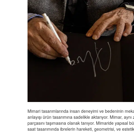
Mimari tasarımlarında insan deneyimi ve bedeninin mekanl
anlayışı ürün tasarımına sadelikle aktarıyor. Mimar, aynı z
parçasını taşımasına olanak tanıyor. Mimaride yapısal büt
saat tasarımında ibrelerin hareketi, geometrisi, ve estetik 