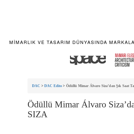
MIMARLIK VE TASARIM DÜNYASINDA MARKALAR
DAC
>
DAC Edito
>
Ödüllü Mimar Álvaro Siza’dan Şık Saat 
Ödüllü Mimar Álvaro Siza’d
SIZA