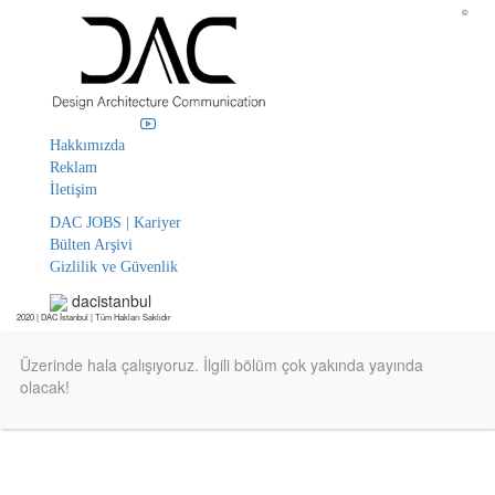
©
Hakkımızda
Reklam
İletişim
DAC JOBS | Kariyer
Bülten Arşivi
Gizlilik ve Güvenlik
dacistanbul
2020 | DAC İstanbul | Tüm Hakları Saklıdır
Üzerinde hala çalışıyoruz. İlgili bölüm çok yakında yayında
olacak!