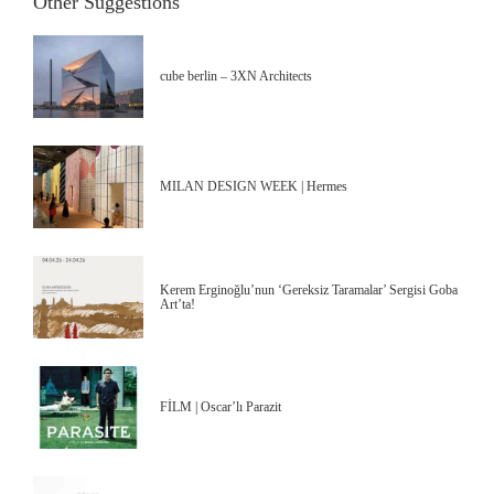
Other Suggestions
cube berlin – 3XN Architects
MILAN DESIGN WEEK | Hermes
Kerem Erginoğlu’nun ‘Gereksiz Taramalar’ Sergisi Goba
Art’ta!
FİLM | Oscar’lı Parazit