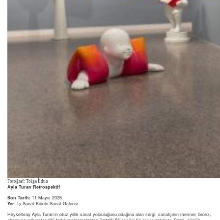
Fotoğraf: Tolga İldun
Ayla Turan Retrospektif
Son Tarih:
11 Mayıs 2026
Yer:
İş Sanat Kibele Sanat Galerisi
Heykeltıraş Ayla Turan’ın otuz yıllık sanat yolculuğunu odağına alan sergi; sanatçının mermer, bronz,