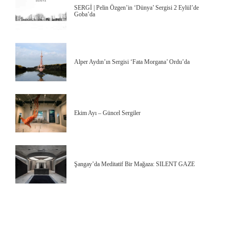
SERGİ | Pelin Özgen’in ‘Dünya’ Sergisi 2 Eylül’de
Goba’da
Alper Aydın’ın Sergisi ‘Fata Morgana’ Ordu’da
Ekim Ayı – Güncel Sergiler
Şangay’da Meditatif Bir Mağaza: SILENT GAZE