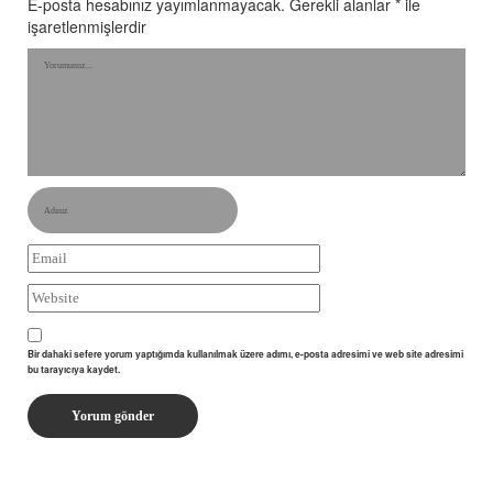
E-posta hesabınız yayımlanmayacak.
Gerekli alanlar
*
ile
işaretlenmişlerdir
Bir dahaki sefere yorum yaptığımda kullanılmak üzere adımı, e-posta adresimi ve web site adresimi
bu tarayıcıya kaydet.