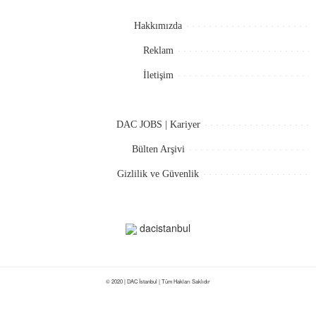
Hakkımızda
Reklam
İletişim
DAC JOBS | Kariyer
Bülten Arşivi
Gizlilik ve Güvenlik
dacistanbul
© 2020 | DAC İstanbul | Tüm Hakları Saklıdır