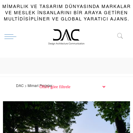
MIMARLIK VE TASARIM DÜNYASINDA MARKALAR
VE MESLEK INSANLARINI BIR ARAYA GETIREN
MULTIDISIPLINER VE GLOBAL YARATICI AJANS.
DAC > Mimari Projeler