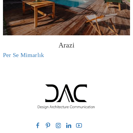
Arazi
Per Se Mimarlık