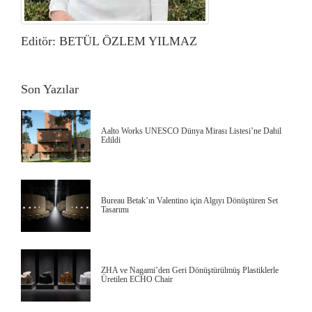
Editör: BETÜL ÖZLEM YILMAZ
Son Yazılar
Aalto Works UNESCO Dünya Mirası Listesi’ne Dahil
Edildi
Bureau Betak’ın Valentino için Algıyı Dönüştüren Set
Tasarımı
ZHA ve Nagami’den Geri Dönüştürülmüş Plastiklerle
Üretilen ECHO Chair