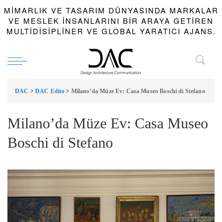
MIMARLIK VE TASARIM DÜNYASINDA MARKALAR
VE MESLEK INSANLARINI BIR ARAYA GETIREN
MULTIDISIPLINER VE GLOBAL YARATICI AJANS.
DAC
>
DAC Edito
>
Milano’da Müze Ev: Casa Museo Boschi di Stefano
Milano’da Müze Ev: Casa Museo
Boschi di Stefano