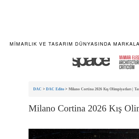
MIMARLIK VE TASARIM DÜNYASINDA MARKALAR
DAC
>
DAC Edito
>
Milano Cortina 2026 Kış Olimpiyatları | T
Milano Cortina 2026 Kış Olim