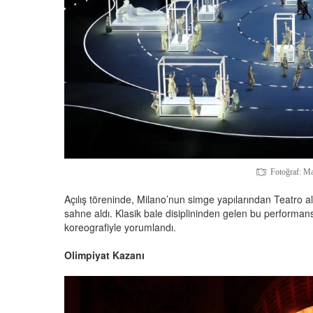
Fotoğraf: M
Açılış töreninde, Milano’nun simge yapılarından Teatro a
sahne aldı. Klasik bale disiplininden gelen bu performans,
koreografiyle yorumlandı.
Olimpiyat Kazanı