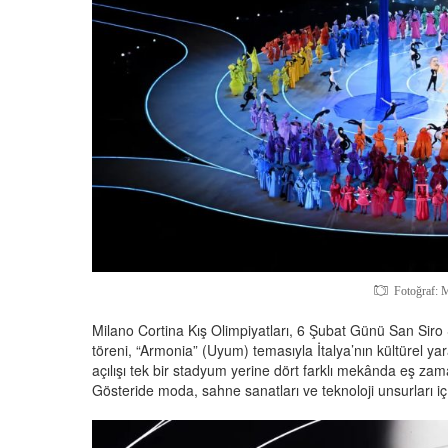
Fotoğraf: 
Milano Cortina Kış Olimpiyatları, 6 Şubat Günü San Siro 
töreni, “Armonia” (Uyum) temasıyla İtalya’nın kültürel yara
açılışı tek bir stadyum yerine dört farklı mekânda eş zama
Gösteride moda, sahne sanatları ve teknoloji unsurları iç 