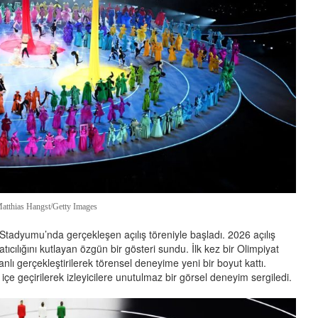
Matthias Hangst/Getty Images
Stadyumu’nda gerçekleşen açılış töreniyle başladı. 2026 açılış
tıcılığını kutlayan özgün bir gösteri sundu. İlk kez bir Olimpiyat
nlı gerçekleştirilerek törensel deneyime yeni bir boyut kattı.
içe geçirilerek izleyicilere unutulmaz bir görsel deneyim sergiledi.