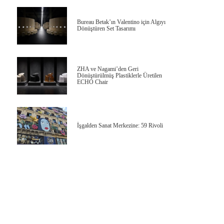
Bureau Betak’ın Valentino için Algıyı
Dönüştüren Set Tasarımı
ZHA ve Nagami’den Geri
Dönüştürülmüş Plastiklerle Üretilen
ECHO Chair
İşgalden Sanat Merkezine: 59 Rivoli