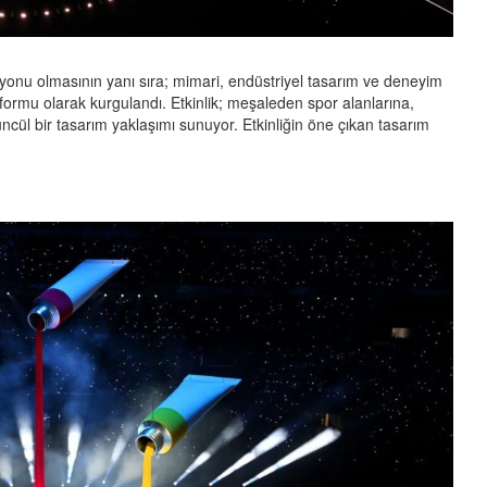
syonu olmasının yanı sıra; mimari, endüstriyel tasarım ve deneyim
atformu olarak kurgulandı. Etkinlik; meşaleden spor alanlarına,
ncül bir tasarım yaklaşımı sunuyor. Etkinliğin öne çıkan tasarım