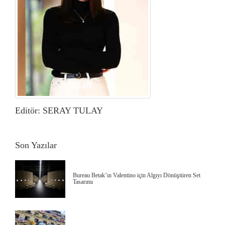
Editör: SERAY TULAY
Son Yazılar
Bureau Betak’ın Valentino için Algıyı Dönüştüren Set
Tasarımı