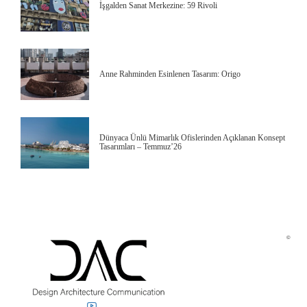
İşgalden Sanat Merkezine: 59 Rivoli
Anne Rahminden Esinlenen Tasarım: Origo
Dünyaca Ünlü Mimarlık Ofislerinden Açıklanan Konsept
Tasarımları – Temmuz’26
©