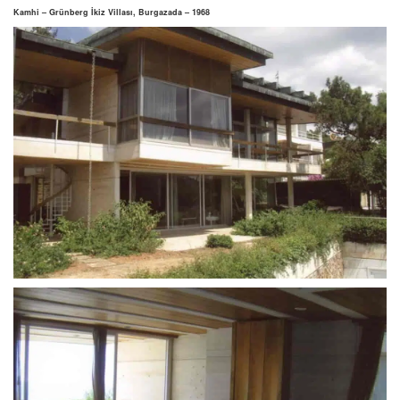
Kamhi – Grünberg İkiz Villası, Burgazada – 1968