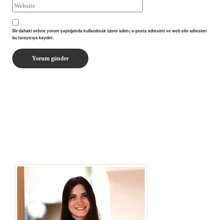
Bir dahaki sefere yorum yaptığımda kullanılmak üzere adımı, e-posta adresimi ve web site adresimi
bu tarayıcıya kaydet.