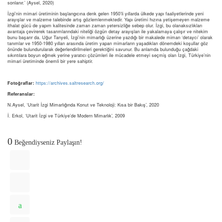
sonlanır.’ (Aysel, 2020)
İzgi’nin mimari üretiminin başlangıcına denk gelen 1950’li yıllarda ülkede yapı faaliyetlerinde yeni
arayışlar ve malzeme talebinde artış gözlemlenmektedir. Yapı üretimi hızına yetişemeyen malzeme
ithalat gücü de yapım kalitesinde zaman zaman yetersizliğe sebep olur. İzgi, bu olanaksızlıkları
avantaja çevirerek tasarımlarındaki niteliği özgün detay arayışları ile yakalamaya çalışır ve nitekim
bunu başarır da. Uğur Tanyeli, İzgi’nin mimarlığı üzerine yazdığı bir makalede mimarı ‘detaycı’ olarak
tanımlar ve 1950-1980 yılları arasında üretim yapan mimarların yaşadıkları dönemdeki koşullar göz
önünde bulundurularak değerlendirilmeleri gerektiğini savunur. Bu anlamda bulunduğu çağdaki
sıkıntılara boyun eğmek yerine yaratıcı çözümleri ile mücadele etmeyi seçmiş olan İzgi, Türkiye’nin
mimari üretiminde önemli bir yere sahiptir.
Fotoğraflar:
https://archives.saltresearch.org/
Referanslar:
N.Aysel, ‘Utarit İzgi Mimarlığında Konut ve Teknoloji: Kısa bir Bakış’, 2020
İ. Erkol, ‘Utarit İzgi ve Türkiye’de Modern Mimarlık’, 2009
0
Beğendiyseniz Paylaşın!