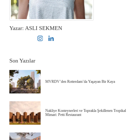
Yazar: ASLI SEKMEN
Son Yazılar
MVRDV’den Rotterdam’da Yaşayan Bir Kaya
Nakliye Konteynerleri ve Toprakla Şekillenen Tropikal
Mimari: Petti Restaurant