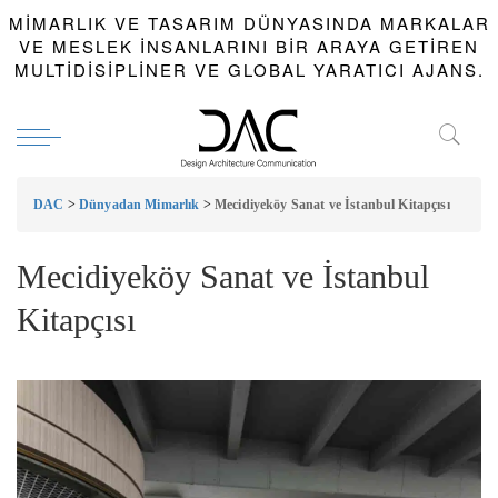
MIMARLIK VE TASARIM DÜNYASINDA MARKALAR
VE MESLEK INSANLARINI BIR ARAYA GETIREN
MULTIDISIPLINER VE GLOBAL YARATICI AJANS.
DAC
>
Dünyadan Mimarlık
>
Mecidiyeköy Sanat ve İstanbul Kitapçısı
Mecidiyeköy Sanat ve İstanbul
Kitapçısı