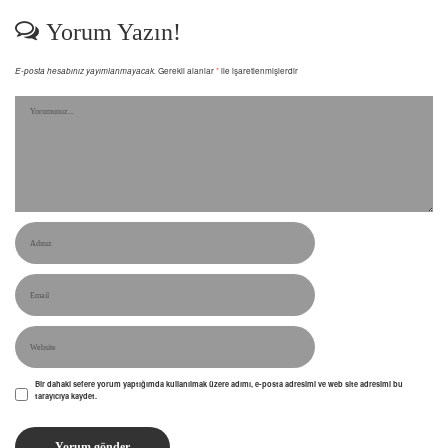
Yorum Yazın!
E-posta hesabınız yayımlanmayacak.
Gerekli alanlar
*
ile işaretlenmişlerdir
Bir dahaki sefere yorum yaptığımda kullanılmak üzere adımı, e-posta adresimi ve web site adresimi bu
tarayıcıya kaydet.