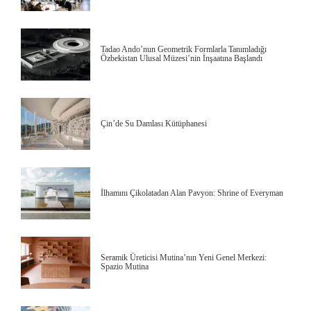
Tadao Ando’nun Geometrik Formlarla Tanımladığı
Özbekistan Ulusal Müzesi’nin İnşaatına Başlandı
Çin’de Su Damlası Kütüphanesi
İlhamını Çikolatadan Alan Pavyon: Shrine of Everyman
Seramik Üreticisi Mutina’nın Yeni Genel Merkezi:
Spazio Mutina