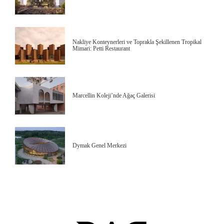
Nakliye Konteynerleri ve Toprakla Şekillenen Tropikal
Mimari: Petti Restaurant
Marcellin Koleji’nde Ağaç Galerisi
Dymak Genel Merkezi