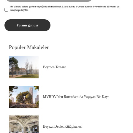
Bir dahaki sefere yorum yaptığımda kullanılmak üzere adımı, e-posta adresimi ve web site adresimi bu
tarayıcıya kaydet.
Popüler Makaleler
Beymen Tersane
MVRDV’den Rotterdam’da Yaşayan Bir Kaya
Beyazıt Devlet Kütüphanesi