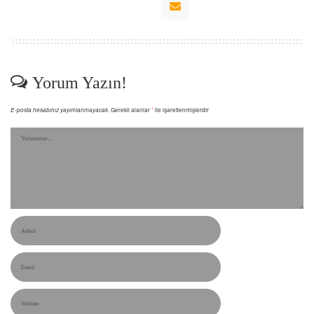
Yorum Yazın!
E-posta hesabınız yayımlanmayacak.
Gerekli alanlar
*
ile işaretlenmişlerdir