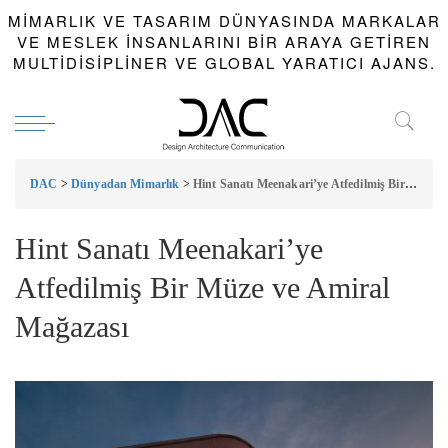
MIMARLIK VE TASARIM DÜNYASINDA MARKALAR
VE MESLEK INSANLARINI BIR ARAYA GETIREN
MULTIDISIPLINER VE GLOBAL YARATICI AJANS.
DAC
>
Dünyadan Mimarlık
>
Hint Sanatı Meenakari’ye Atfedilmiş Bir Müze ve Amiral Mağazası
Hint Sanatı Meenakari’ye
Atfedilmiş Bir Müze ve Amiral
Mağazası