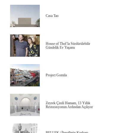
Casa Tao
House of Thol’la Sürdürülebilir
Gündelik Ev Yaşamı
Project Gomila
Zeyrek Çinili Hamam, 13 Yıllık
Restorasyonun Ardından Açılıyor
BELLEK | İhmallerin Kurbanı