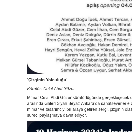
‘Çizginin Yolculuğu’
Küratör: Celal Abdi Güzer
Mimar Celal Abdi Güzer küratörlüğünde gerçekleşecek olan
arasında Galeri Siyah Beyaz Ankara’da sanatseverlerle bu
mimar ve tasarımcıyı bir araya getiren sergi, çizginin olası
süreci paylaşmaya davet ediyor.