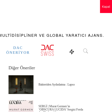
Kapat
ULTIDISIPLINER VE GLOBAL YARATICI AJANS.
DAC
ÖNERIYOR
Diğer Öneriler
Bakteriden Aydınlatma : Lapso
SERGİ | Murat Germen’in
‘OBSCURA LUCIDA’ Sergisi Ferda