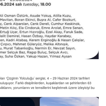
 ‘Çizginin Yolculuğu’ sergisi, 4 – 29 Haziran 2024 tarihleri
luşuyor. Farklı disiplinlerden, kuşaklardan ve şehirlerden 63
lıklarını, yorumlarını ve temsillerini keşfetmek üzere izleyiciyi bu