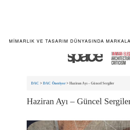
MIMARLIK VE TASARIM DÜNYASINDA MARKALAR
DAC
>
DAC Öneriyor
>
Haziran Ayı – Güncel Sergiler
Haziran Ayı – Güncel Sergile