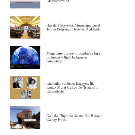
Art Platform’da
Hayalet Hikayeleri: Mimarlığın Çuval
Teorisi Projesinin Detayları Açıklandı
Mega Küre Sphere’in Londra’ya İnşa
Edilmesiyle İlgili Tartışmalar
Gündemde
İstanbulin Sohbetler Başlıyor: İlk
Konuk Murat Gülsoy ile ‘İstanbul’u
Resmedenler’
Garajdan Topluma Uzanan Bir Hikaye:
Gallery House