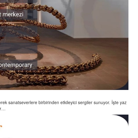
nerek sanatseverlere birbirinden etkileyici sergiler sunuyor. İşte yaz
er…