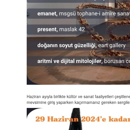
Haziran ayıyla birlikte kültür ve sanat faaliyetleri çeşitle
mevsimine giriş yaparken kaçırmamanız gereken sergil