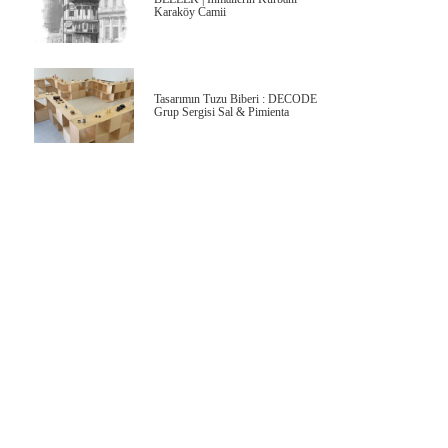
Karaköy Camii
Tasarımın Tuzu Biberi : DECODE
Grup Sergisi Sal & Pimienta