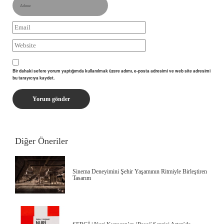
Bir dahaki sefere yorum yaptığımda kullanılmak üzere adımı, e-posta adresimi ve web site adresimi
bu tarayıcıya kaydet.
Diğer Öneriler
Sinema Deneyimini Şehir Yaşamının Ritmiyle Birleştiren
Tasarım