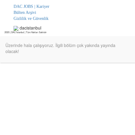
DAC JOBS | Kariyer
Bülten Arşivi
Gizlilik ve Güvenlik
dacistanbul
2020 | DAC İstanbul | Tüm Hakları Saklıdır
Üzerinde hala çalışıyoruz. İlgili bölüm çok yakında yayında
olacak!