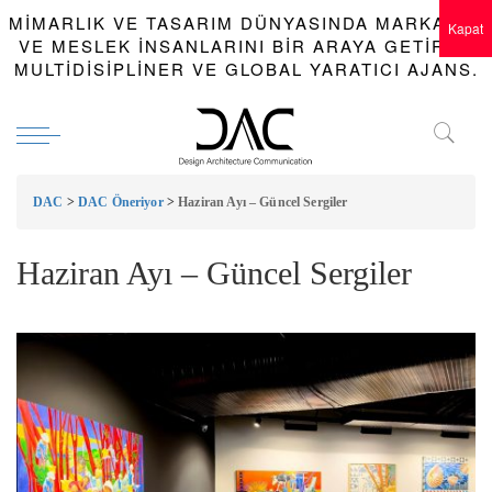
MIMARLIK VE TASARIM DÜNYASINDA MARKALAR
Kapat
VE MESLEK INSANLARINI BIR ARAYA GETIREN
MULTIDISIPLINER VE GLOBAL YARATICI AJANS.
DAC
>
DAC Öneriyor
>
Haziran Ayı – Güncel Sergiler
Haziran Ayı – Güncel Sergiler