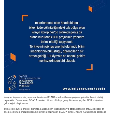
Yarışma kapsamında yapılması beklenen SCADA merkezi binası projenin yönetim birimi niteliği
taşımakta. Bu nedenle, SCADA merkezi binası oldukça geniş bir alana yayılan GES projesinin
çekirdeğini oluşturacak.
Türkiye’de güneş enerjisi alanında çalışan bilim insanlarının ve öğrencilerin bir araya geleceği en
önemli çekim merkezlerinden biri olmaya hazırlanan SCADA binası, Konya Karapınar’da geleceğe