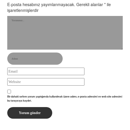
E-posta hesabınız yayımlanmayacak.
Gerekli alanlar
*
ile
işaretlenmişlerdir
Bir dahaki sefere yorum yaptığımda kullanılmak üzere adımı, e-posta adresimi ve web site adresimi
bu tarayıcıya kaydet.