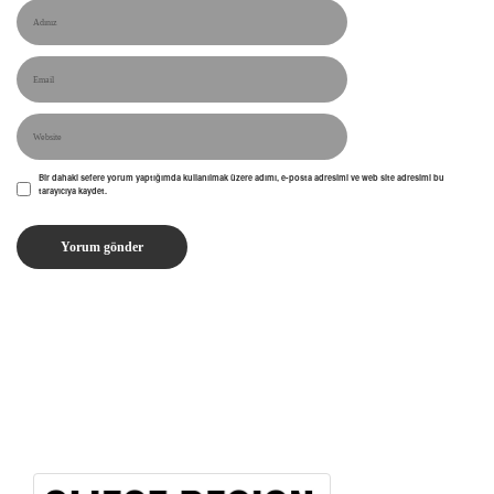
Bir dahaki sefere yorum yaptığımda kullanılmak üzere adımı, e-posta adresimi ve web site adresimi bu
tarayıcıya kaydet.