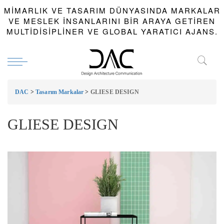
MIMARLIK VE TASARIM DÜNYASINDA MARKALAR
VE MESLEK INSANLARINI BIR ARAYA GETIREN
MULTIDISIPLINER VE GLOBAL YARATICI AJANS.
DAC
>
Tasarım Markalar
>
GLIESE DESIGN
GLIESE DESIGN