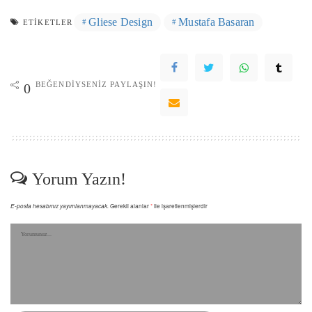
Gliese Design
Mustafa Basaran
ETIKETLER
BEĞENDIYSENIZ PAYLAŞIN!
0
Yorum Yazın!
E-posta hesabınız yayımlanmayacak.
Gerekli alanlar
*
ile işaretlenmişlerdir