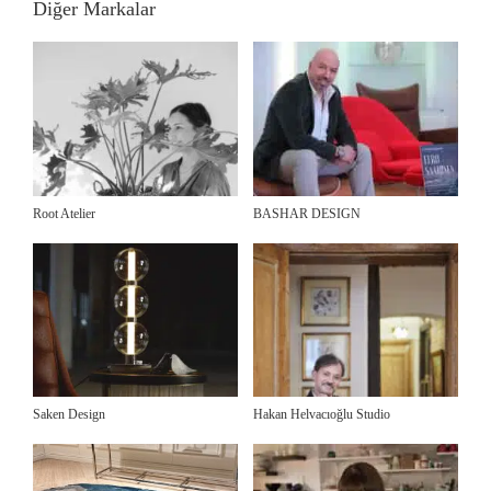
Diğer Markalar
Root Atelier
BASHAR DESIGN
Saken Design
Hakan Helvacıoğlu Studio