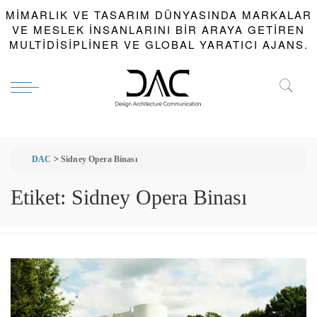
MIMARLIK VE TASARIM DÜNYASINDA MARKALAR
VE MESLEK INSANLARINI BIR ARAYA GETIREN
MULTIDISIPLINER VE GLOBAL YARATICI AJANS.
DAC
>
Sidney Opera Binası
Etiket:
Sidney Opera Binası