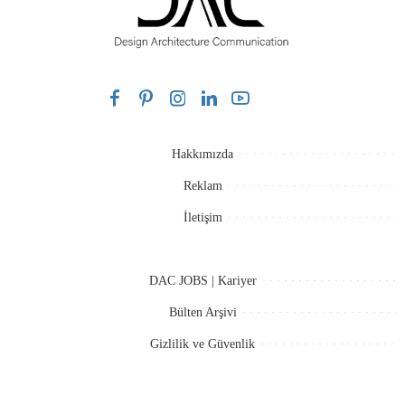
Hakkımızda
Reklam
İletişim
DAC JOBS | Kariyer
Bülten Arşivi
Gizlilik ve Güvenlik