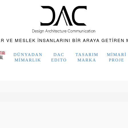
 VE MESLEK INSANLARINI BIR ARAYA GETIREN M
DÜNYADAN
DAC
TASARIM
MIMARI
MIMARLIK
EDITO
MARKA
PROJE