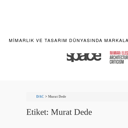
MIMARLIK VE TASARIM DÜNYASINDA MARKALAR
DAC
>
Murat Dede
Etiket:
Murat Dede