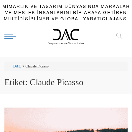
MIMARLIK VE TASARIM DÜNYASINDA MARKALAR
VE MESLEK INSANLARINI BIR ARAYA GETIREN
MULTIDISIPLINER VE GLOBAL YARATICI AJANS.
DAC
>
Claude Picasso
Etiket:
Claude Picasso