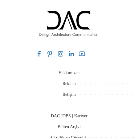
Hakkımızda
Reklam
İletişim
DAC JOBS | Kariyer
Bülten Arşivi
Gizlilik ve Güvenlik