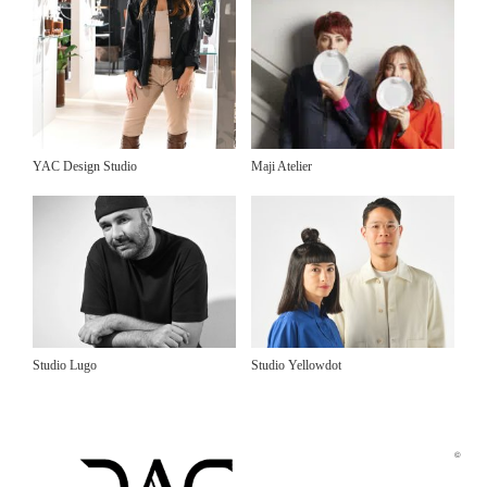
YAC Design Studio
Maji Atelier
Studio Lugo
Studio Yellowdot
©