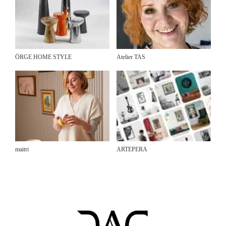
ÖRGE HOME STYLE
Atelier TAS
maitri
ARTEPERA