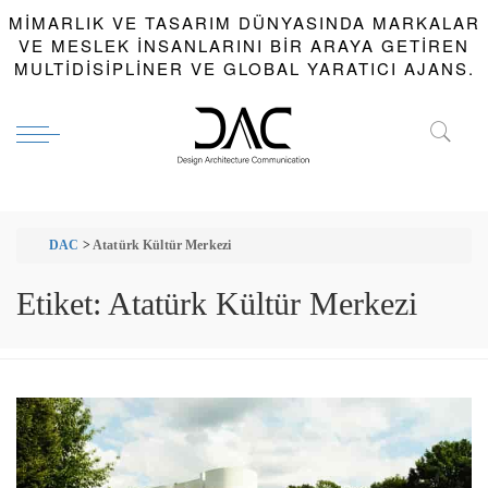
MIMARLIK VE TASARIM DÜNYASINDA MARKALAR
VE MESLEK INSANLARINI BIR ARAYA GETIREN
MULTIDISIPLINER VE GLOBAL YARATICI AJANS.
DAC
>
Atatürk Kültür Merkezi
Etiket:
Atatürk Kültür Merkezi