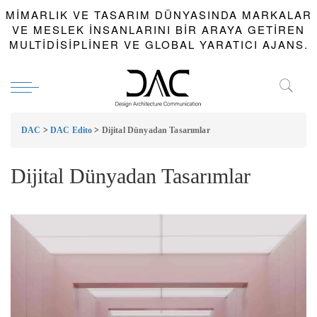
MIMARLIK VE TASARIM DÜNYASINDA MARKALAR
VE MESLEK INSANLARINI BIR ARAYA GETIREN
MULTIDISIPLINER VE GLOBAL YARATICI AJANS.
DAC
>
DAC Edito
>
Dijital Dünyadan Tasarımlar
Dijital Dünyadan Tasarımlar