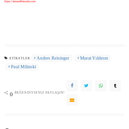
https://weandthecolor.com
Andres Reisinger
Murat Yıldırım
ETIKETLER
Paul Milinski
BEĞENDIYSENIZ PAYLAŞIN!
0