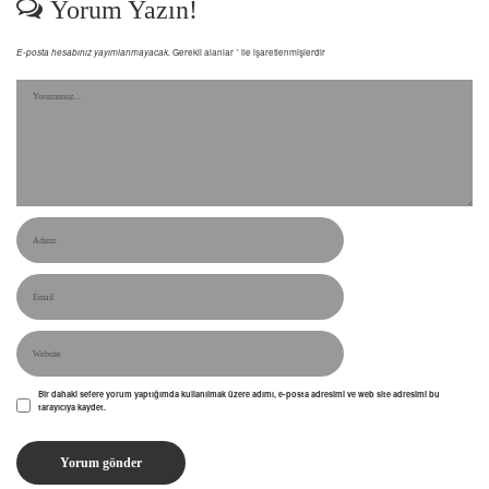
Yorum Yazın!
E-posta hesabınız yayımlanmayacak.
Gerekli alanlar
*
ile işaretlenmişlerdir
Bir dahaki sefere yorum yaptığımda kullanılmak üzere adımı, e-posta adresimi ve web site adresimi bu
tarayıcıya kaydet.