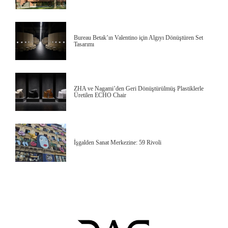
Bureau Betak’ın Valentino için Algıyı Dönüştüren Set
Tasarımı
ZHA ve Nagami’den Geri Dönüştürülmüş Plastiklerle
Üretilen ECHO Chair
İşgalden Sanat Merkezine: 59 Rivoli