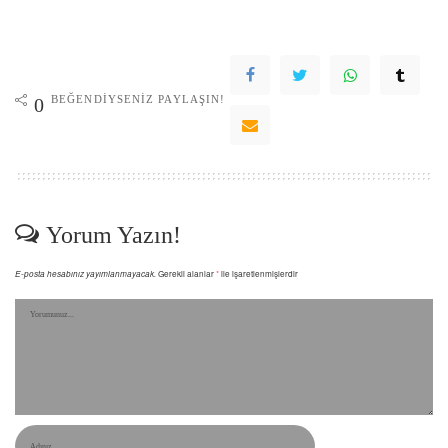
BEĞENDIYSENIZ PAYLAŞIN!
0
Yorum Yazın!
E-posta hesabınız yayımlanmayacak.
Gerekli alanlar
*
ile işaretlenmişlerdir