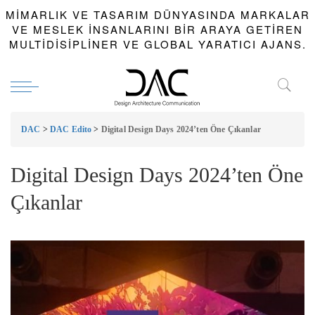
MIMARLIK VE TASARIM DÜNYASINDA MARKALAR
VE MESLEK INSANLARINI BIR ARAYA GETIREN
MULTIDISIPLINER VE GLOBAL YARATICI AJANS.
DAC
>
DAC Edito
>
Digital Design Days 2024’ten Öne Çıkanlar
Digital Design Days 2024’ten Öne
Çıkanlar