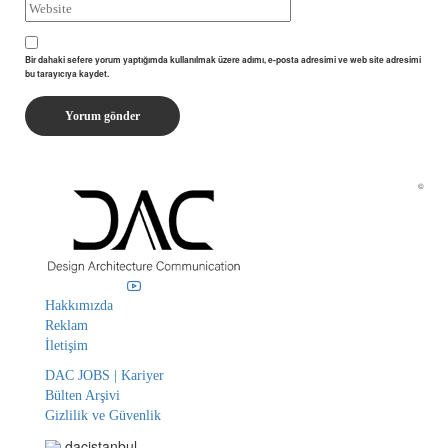
Bir dahaki sefere yorum yaptığımda kullanılmak üzere adımı, e-posta adresimi ve web site adresimi
bu tarayıcıya kaydet.
©
Hakkımızda
Reklam
İletişim
DAC JOBS | Kariyer
Bülten Arşivi
Gizlilik ve Güvenlik
dacistanbul