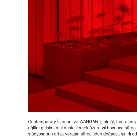
Contemporary İstanbul ve WANGAN iş birliği, fuar alanıyl
eğitim girişimlerini desteklemek üzere yıl boyunca sürecek 
stüdyosunun ortak yaratım sürecinden doğacak sınırlı edis