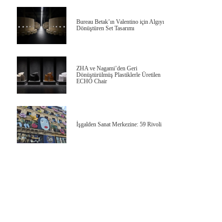
Bureau Betak’ın Valentino için Algıyı
Dönüştüren Set Tasarımı
ZHA ve Nagami’den Geri
Dönüştürülmüş Plastiklerle Üretilen
ECHO Chair
İşgalden Sanat Merkezine: 59 Rivoli