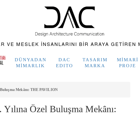
 VE MESLEK INSANLARINI BIR ARAYA GETIREN M
DÜNYADAN
DAC
TASARIM
MIMARI
MIMARLIK
EDITO
MARKA
PROJE
el Buluşma Mekânı: THE PAVILION
. Yılına Özel Buluşma Mekânı: