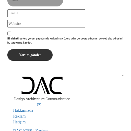
Bir dahaki sefere yorum yaptığımda kullanılmak üzere adımı, e-posta adresimi ve web site adresimi
bu tarayıcıya kaydet.
©
Hakkımızda
Reklam
İletişim
DAC JOBS | Kariyer