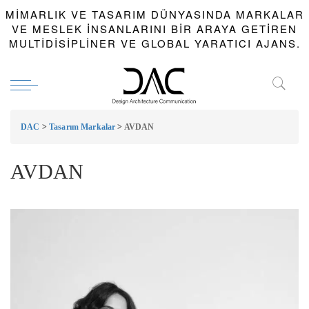
MIMARLIK VE TASARIM DÜNYASINDA MARKALAR
VE MESLEK INSANLARINI BIR ARAYA GETIREN
MULTIDISIPLINER VE GLOBAL YARATICI AJANS.
DAC
>
Tasarım Markalar
>
AVDAN
AVDAN