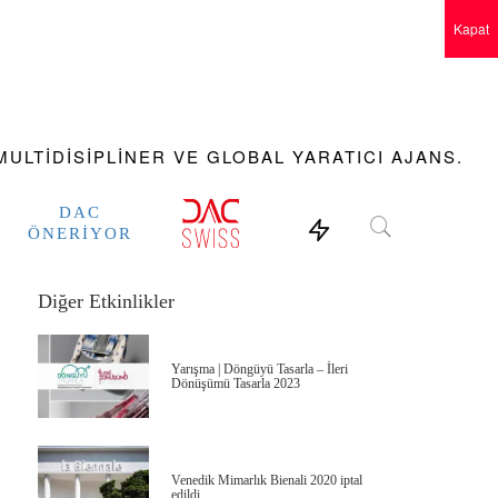
Kapat
ULTIDISIPLINER VE GLOBAL YARATICI AJANS.
DAC
ÖNERIYOR
Diğer Etkinlikler
Yarışma | Döngüyü Tasarla – İleri
Dönüşümü Tasarla 2023
Venedik Mimarlık Bienali 2020 iptal
edildi.