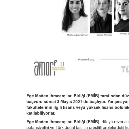
Ege Maden İhracatçıları Birliği (EMİB) tarafından 
başvuru süreci 3 Mayıs 2021’de başlıyor. Yarışmaya;
fakültelerinin ilgili lisans veya yüksek lisans bölü
katılabiliyorlar.
Ege Maden İhracatçıları Birliği (EMİB)
, dünya rezervle
potansiyelini ve Türk doğal taşının prestijli projelerdeki k