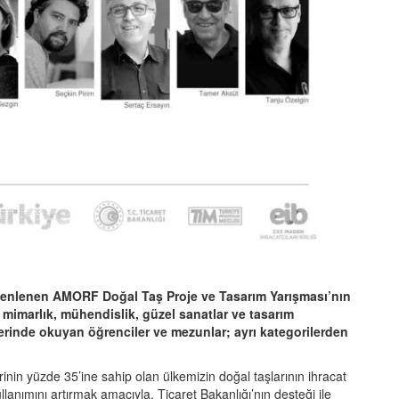
düzenlenen AMORF Doğal Taş Proje ve Tasarım Yarışması’nın
 mimarlık, mühendislik, güzel sanatlar ve tasarım
mlerinde okuyan öğrenciler ve mezunlar; ayrı kategorilerden
rinin yüzde 35’ine sahip olan ülkemizin doğal taşlarının ihracat
ullanımını artırmak amacıyla, Ticaret Bakanlığı’nın desteği ile