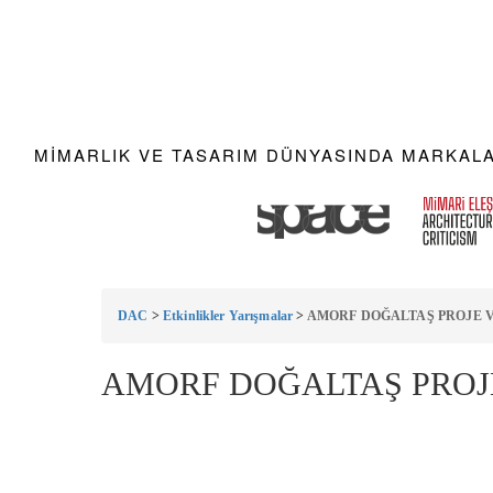
MIMARLIK VE TASARIM DÜNYASINDA MARKALAR
DAC
>
Etkinlikler Yarışmalar
>
AMORF DOĞALTAŞ PROJE V
AMORF DOĞALTAŞ PROJ