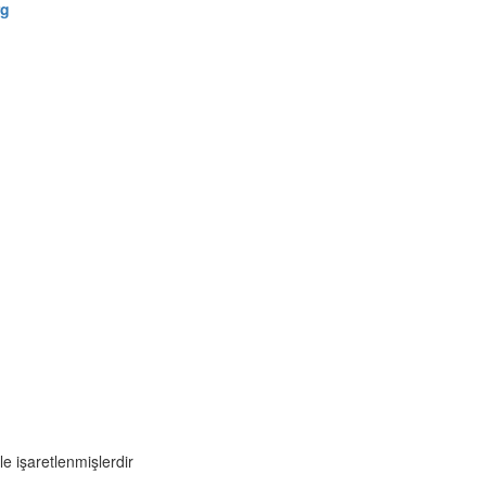
rg
le işaretlenmişlerdir