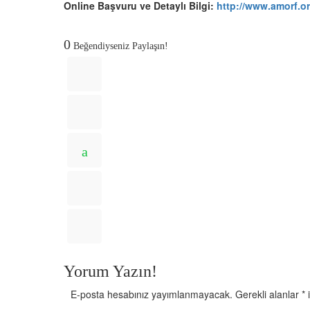
Online Başvuru ve Detaylı Bilgi:
http://www.amorf.o
0
Beğendiyseniz Paylaşın!
Yorum Yazın!
E-posta hesabınız yayımlanmayacak.
Gerekli alanlar
*
i