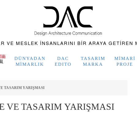
 VE MESLEK INSANLARINI BIR ARAYA GETIREN M
DÜNYADAN
DAC
TASARIM
MIMARI
MIMARLIK
EDITO
MARKA
PROJE
E TASARIM YARIŞMASI
E VE TASARIM YARIŞMASI