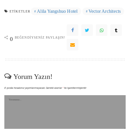
Alila Yangshuo Hotel
Vector Architects
ETIKETLER
BEĞENDIYSENIZ PAYLAŞIN!
0
Yorum Yazın!
E-posta hesabınız yayımlanmayacak.
Gerekli alanlar
*
ile işaretlenmişlerdir