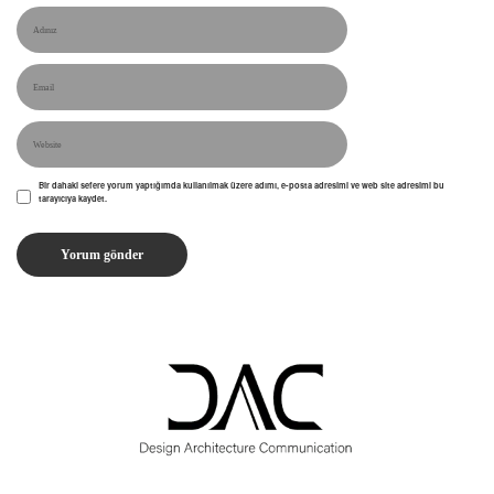
Bir dahaki sefere yorum yaptığımda kullanılmak üzere adımı, e-posta adresimi ve web site adresimi bu
tarayıcıya kaydet.