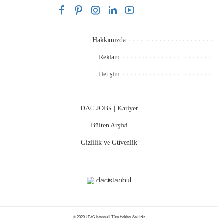
Hakkımızda
Reklam
İletişim
DAC JOBS | Kariyer
Bülten Arşivi
Gizlilik ve Güvenlik
dacistanbul
© 2020 | DAC İstanbul | Tüm Hakları Saklıdır