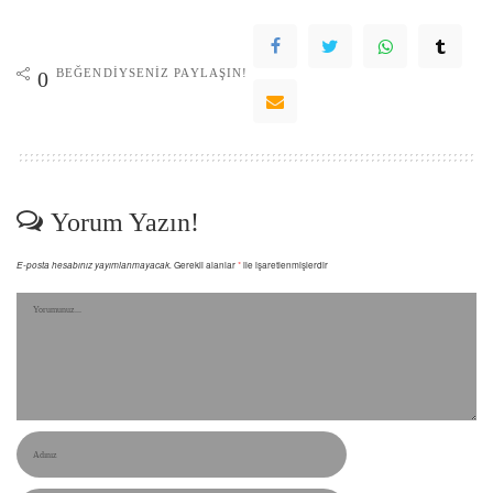
BEĞENDIYSENIZ PAYLAŞIN!
0
Yorum Yazın!
E-posta hesabınız yayımlanmayacak.
Gerekli alanlar
*
ile işaretlenmişlerdir