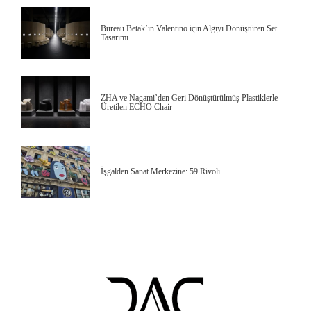
Bureau Betak’ın Valentino için Algıyı Dönüştüren Set
Tasarımı
ZHA ve Nagami’den Geri Dönüştürülmüş Plastiklerle
Üretilen ECHO Chair
İşgalden Sanat Merkezine: 59 Rivoli